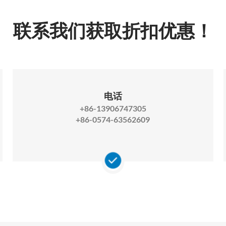
联系我们获取折扣优惠！
电话
+86-13906747305
+86-0574-63562609