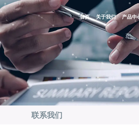
首页
关于我们
产品中
联系我们