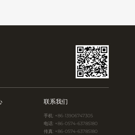
心
联系我们
手机: +86-13906747305
电话: +86-0574-63785180
传真: +86-0574-63785180