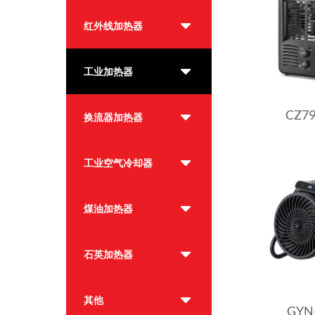
红外线加热器
工业加热器
CZ7
换流器加热器
工业空气冷却器
煤油加热器
石英加热器
其他
GYN