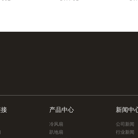
链接
产品中心
新闻中
冷风扇
公司新闻
们
趴地扇
行业新闻