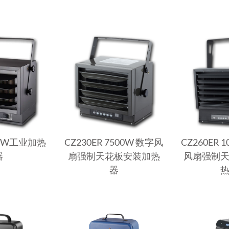
000W工业加热
CZ230ER 7500W 数字风
CZ260ER 
器
扇强制天花板安装加热
风扇强制
器