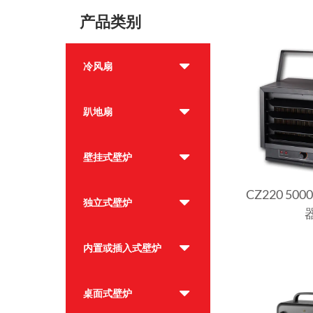
产品类别
冷风扇
趴地扇
壁挂式壁炉
CZ220 5
独立式壁炉
内置或插入式壁炉
桌面式壁炉