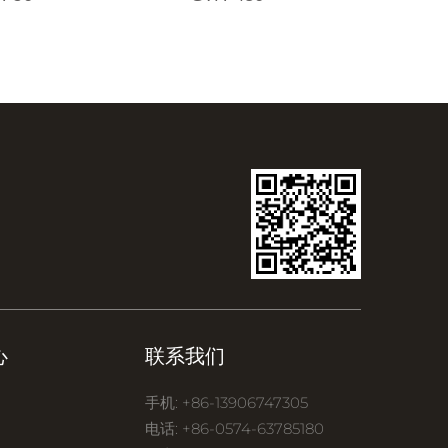
心
联系我们
手机: +86-13906747305
电话: +86-0574-63785180