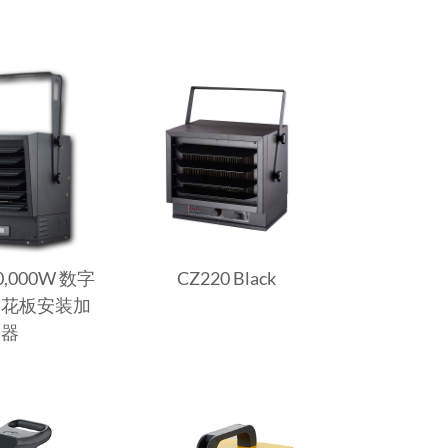
10,000W 数字
CZ220 Black
天花板安装加
热器