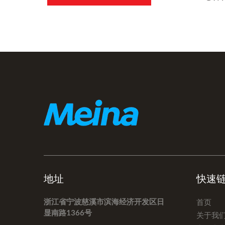
地址
快速
浙江省宁波慈溪市滨海经济开发区日
首页
显南路1366号
关于我