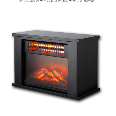
TF-1313M 发热丝台式红外线加热器，金属外壳