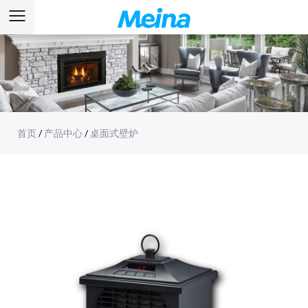
首页
/
产品中心
/
桌面式壁炉