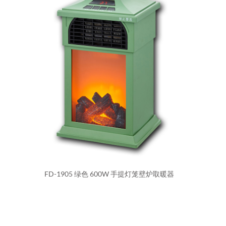
FD-1905 绿色 600W 手提灯笼壁炉取暖器