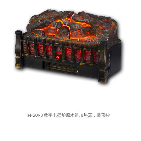
IH-2093 数字电壁炉原木组加热器，带遥控