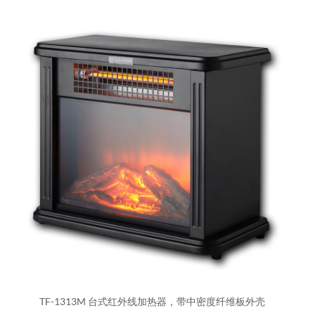
TF-1313M 台式红外线加热器，带中密度纤维板外壳