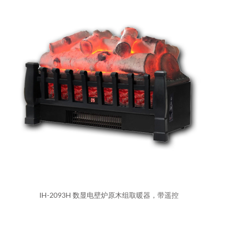
IH-2093H 数显电壁炉原木组取暖器，带遥控