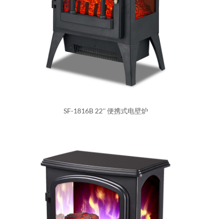
SF-1816B 22'' 便携式电壁炉