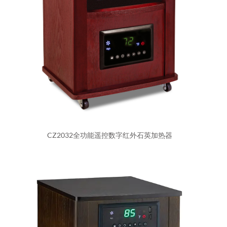
CZ2032全功能遥控数字红外石英加热器