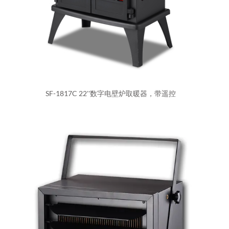
SF-1817C 22''数字电壁炉取暖器，带遥控