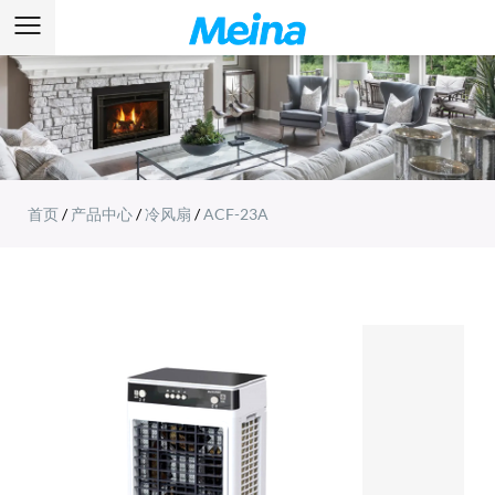
首页
/
产品中心
/
冷风扇
/
ACF-23A