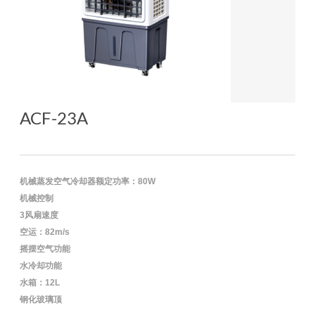
ACF-23A
机械蒸发空气冷却器额定功率：80W
机械控制
3风扇速度
空运：82m/s
摇摆空气功能
水冷却功能
水箱：12L
钢化玻璃顶