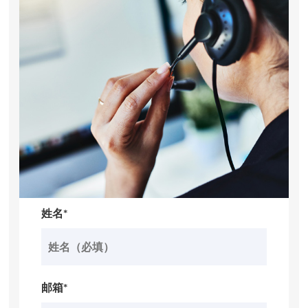
姓名*
邮箱*