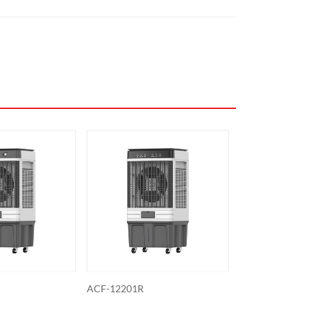
01R
ACF-1301
ACF-1301