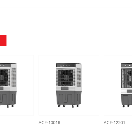
01R
ACF-12201
ACF-122