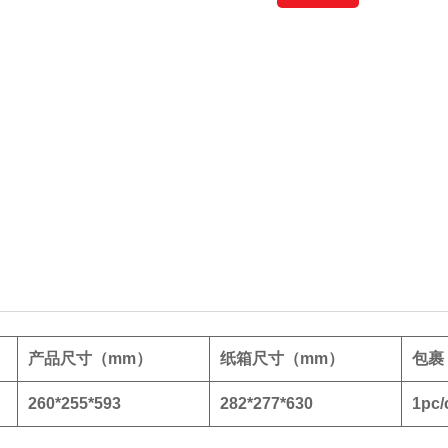
产品尺寸（mm）
纸箱尺寸（mm）
包裹
260*255*593
282*277*630
1pc/