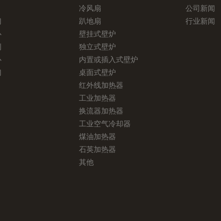
冷风扇
公司新闻
们
趴地扇
行业新闻
心
壁挂式壁炉
例
独立式壁炉
心
内置或插入式壁炉
们
桌面式壁炉
红外线加热器
工业加热器
换流器加热器
工业空气冷却器
煤油加热器
石英加热器
其他