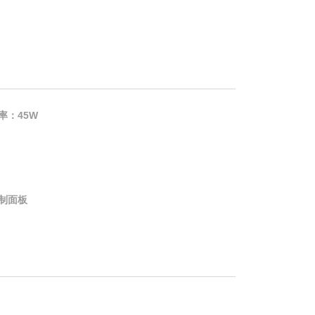
率：45W
制面板