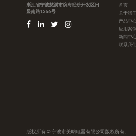
浙江省宁波慈溪市滨海经济开发区日
首页
显南路1366号
关于我
产品中
应用案
新闻中
联系我
版权所有 ©
宁波市美呐电器有限公司
版权所有。