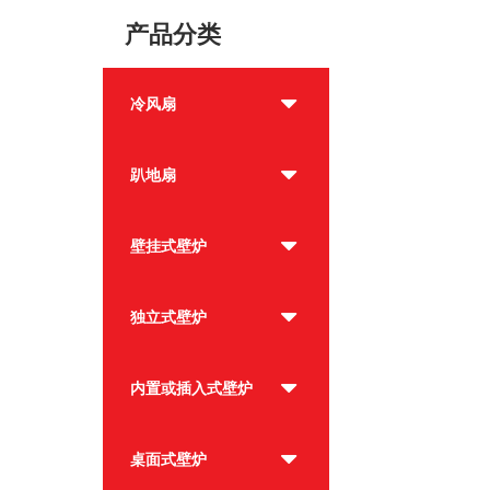
产品分类
冷风扇
趴地扇
壁挂式壁炉
独立式壁炉
内置或插入式壁炉
桌面式壁炉