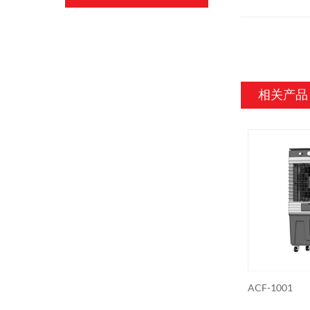
相关产品
R
ACF-1001
ACF-10