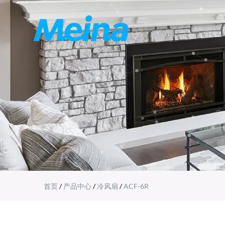
首页
/
产品中心
/
冷风扇
/
ACF-6R