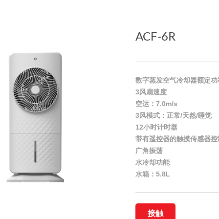
ACF-6R
数字蒸发空气冷却器额定功
3风扇速度
空运：7.0m/s
3风模式：正常/天然/睡觉
12小时计时器
带有遥控器的触摸传感器控
广角振荡
水冷却功能
水箱：5.8L
接触