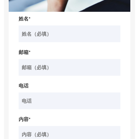
姓名*
邮箱*
电话
内容*