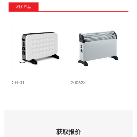
相关产品
CH-01
200623
CH
获取报价