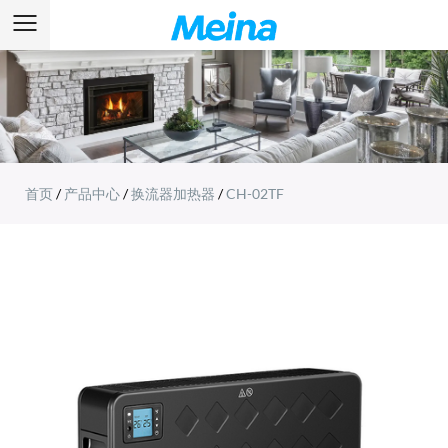
首页
/
产品中心
/
换流器加热器
/
CH-02TF