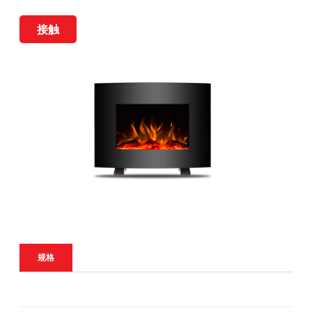
接触
规格