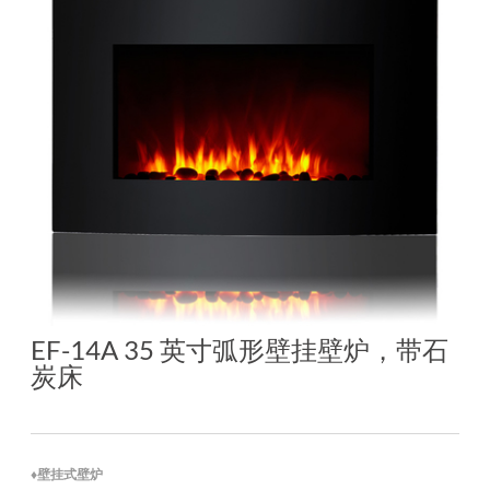
EF-14A 35 英寸弧形壁挂壁炉，带石
炭床
♦壁挂式壁炉