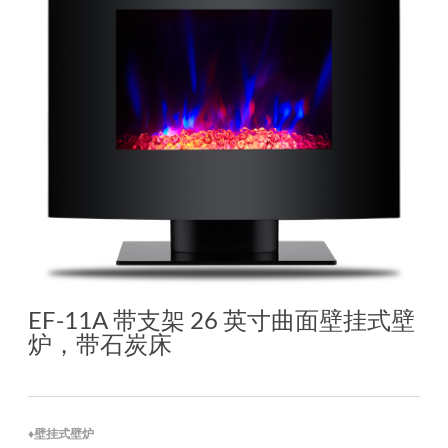
EF-11A 带支架 26 英寸曲面壁挂式壁
炉，带石炭床
♦壁挂式壁炉