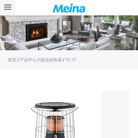
首页
/
产品中心
/
煤油加热器
/
TS-77