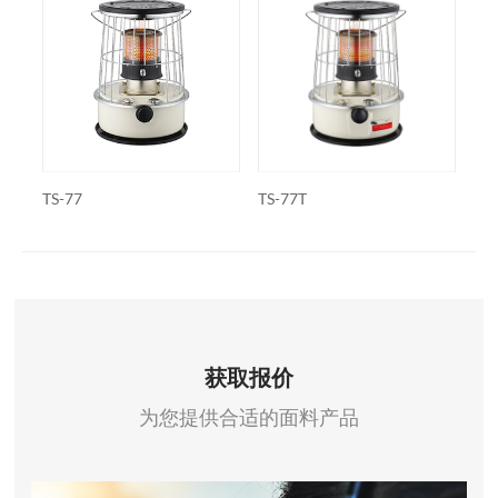
TS-77
TS-77T
WK
获取报价
为您提供合适的面料产品