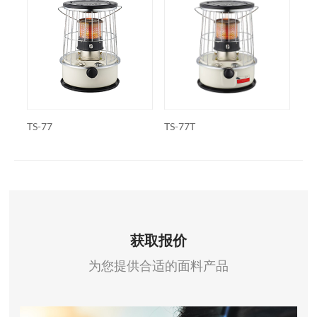
TS-77
TS-77T
WK
获取报价
为您提供合适的面料产品