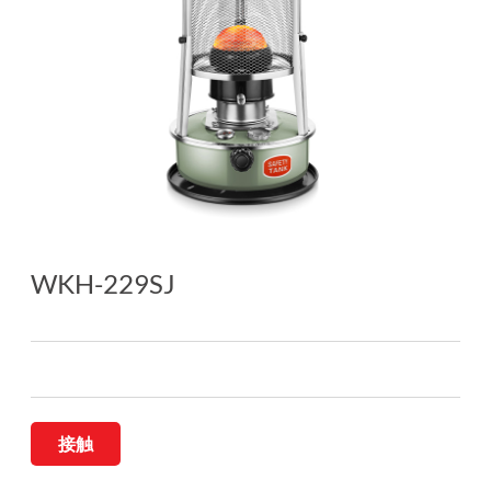
WKH-229SJ
接触