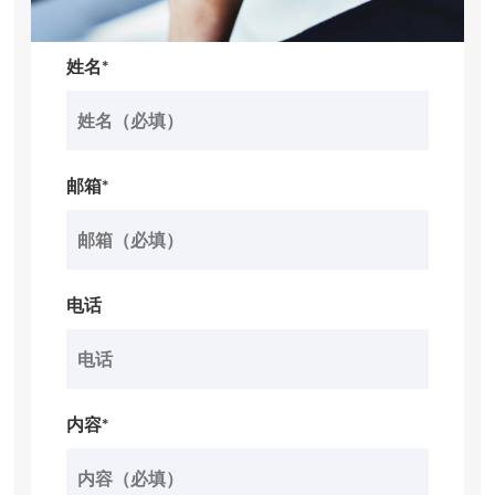
姓名*
邮箱*
电话
内容*