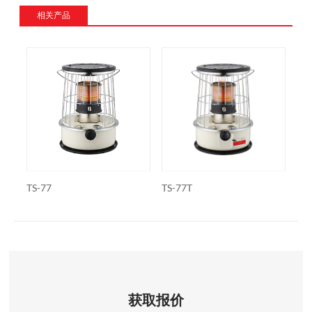
相关产品
TS-77
TS-77T
WK
获取报价