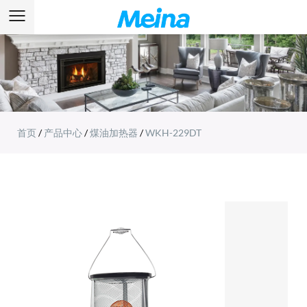
首页
/
产品中心
/
煤油加热器
/
WKH-229DT