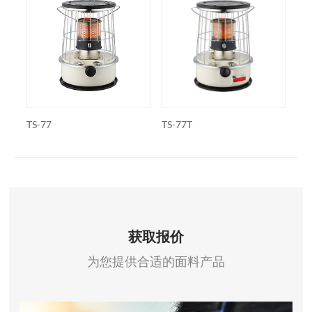
TS-77
TS-77T
WK
获取报价
为您提供合适的面料产品